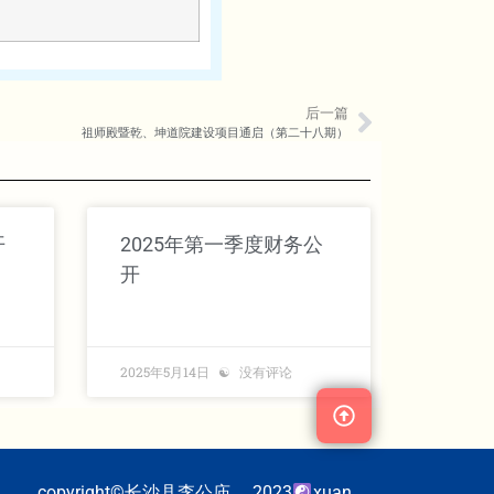
后一篇
祖师殿暨乾、坤道院建设项目通启（第二十八期）
开
2025年第一季度财务公
开
2025年5月14日
没有评论
copyright©长沙县李公庙 2023
xuan