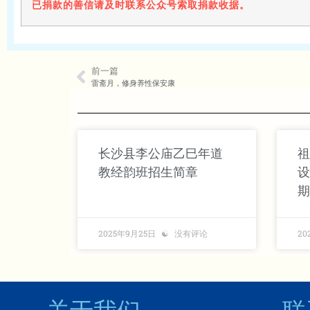
已捐款的善信请及时联系公众号索取捐款收据。
前一篇
雷斋月，修身养性保安康
长沙县李公庙乙巳年道
祖
教经韵班招生简章
设
期
2025年9月25日
没有评论
20