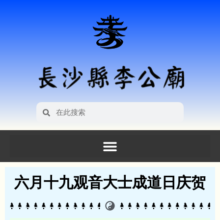
六月十九观音大士成道日庆贺