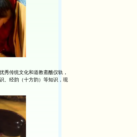
优秀传统文化和道教斋醮仪轨，
识、经韵（十方韵）等知识，现