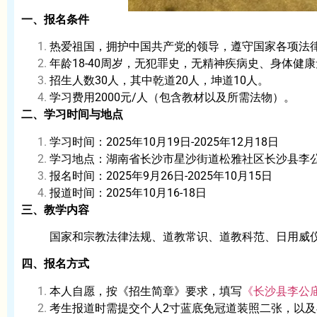
一、报名条件
热爱祖国，拥护中国共产党的领导，遵守国家各项法
年龄18-40周岁，无犯罪史，无精神疾病史、身体健
招生人数30人，其中乾道20人，坤道10人。
学习费用2000元/人（包含教材以及所需法物）。
二、学习时间与地点
学习时间：2025年10月19日-2025年12月18日
学习地点：湖南省长沙市星沙街道松雅社区长沙县李
报名时间：2025年9月26日-2025年10月15日
报道时间：2025年10月16-18日
三、教学内容
国家和宗教法律法规、道教常识、道教科范、日用威
四、报名方式
本人自愿，按《招生简章》要求，填写
《长沙县李公
考生报道时需提交个人2寸蓝底免冠道装照二张，以