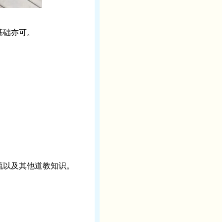
基础亦可。
疏以及其他道教知识。