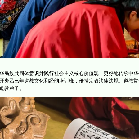
华民族共同体意识并践行社会主义核心价值观，更好地传承中华
开办乙巳年道教文化和经韵培训班，传授宗教法律法规、道教常
道教弟子。