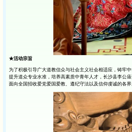
★活动宗旨
为了积极引导广大道教信众与社会主义社会相适应，铸牢中
提升道众专业水准，培养高素质中青年人才，长沙县李公庙
面向全国招收爱党爱国爱教、遵纪守法以及信仰虔诚的各界