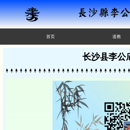
首页
道教
长沙县李公