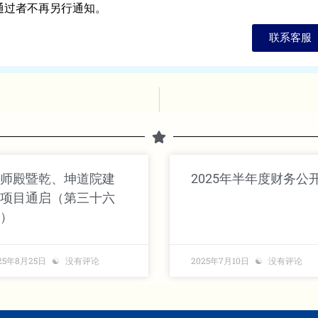
通过者不再另行通知。
联系客服
师殿暨乾、坤道院建
2025年半年度财务公
项目通启（第三十六
）
25年8月25日
没有评论
2025年7月10日
没有评论